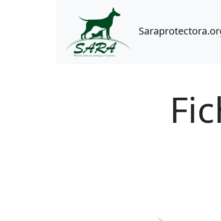
Saraprotectora.or
Fic